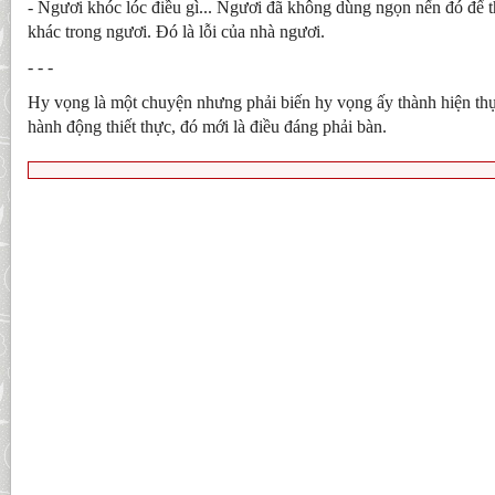
- Ngươi khóc lóc điều gì... Ngươi đã không dùng ngọn nến đó để
khác trong ngươi. Đó là lỗi của nhà ngươi.
- - -
Hy vọng là một chuyện nhưng phải biến hy vọng ấy thành hiện th
hành động thiết thực, đó mới là điều đáng phải bàn.