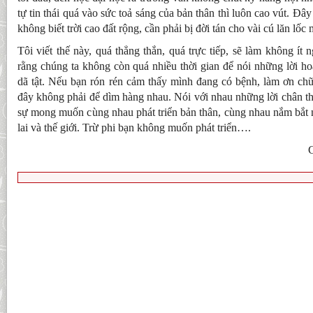
tự tin thái quá vào sức toả sáng của bản thân thì luôn cao vút. Đâ
không biết trời cao đất rộng, cần phải bị đời tán cho vài cú lăn lốc 
Tôi viết thế này, quá thẳng thắn, quá trực tiếp, sẽ làm không ít
rằng chúng ta không còn quá nhiều thời gian để nói những lời h
dã tật. Nếu bạn rón rén cảm thấy mình đang có bệnh, làm ơn chữ
đây không phải để dìm hàng nhau. Nói với nhau những lời chân thậ
sự mong muốn cùng nhau phát triển bản thân, cùng nhau nắm bắt 
lai và thế giới. Trừ phi bạn không muốn phát triển….