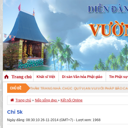
Trang chủ
Khất sĩ Việt
Di sản Văn hóa Phật giáo
Tin Phật sự
CHỦ ĐỀ
ĐÃ GHÉ THĂM TRANG NHÀ. CHÚC QUÝ VỊ AN VUI VỚI PHÁP BẢO CAO QUÝ !

Trang chủ
»
Nếp sống đạo
»
Kết nối Online
Chỉ 5k
Ngày đăng: 08:30:10 26-11-2014 (GMT+7) - Lượt xem: 1968