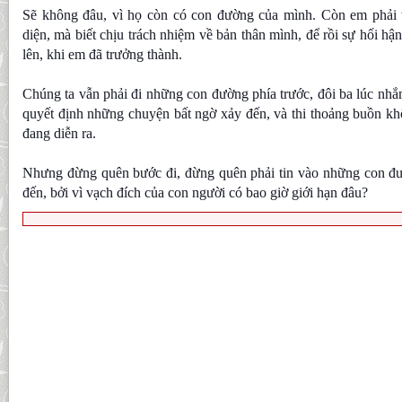
Sẽ không đâu, vì họ còn có con đường của mình. Còn em phải 
diện, mà biết chịu trách nhiệm về bản thân mình, để rồi sự hối hậ
lên, khi em đã trưởng thành.
Chúng ta vẫn phải đi những con đường phía trước, đôi ba lúc nhắ
quyết định những chuyện bất ngờ xảy đến, và thi thoảng buồn kh
đang diễn ra.
Nhưng đừng quên bước đi, đừng quên phải tin vào những con đườ
đến, bởi vì vạch đích của con người có bao giờ giới hạn đâu?