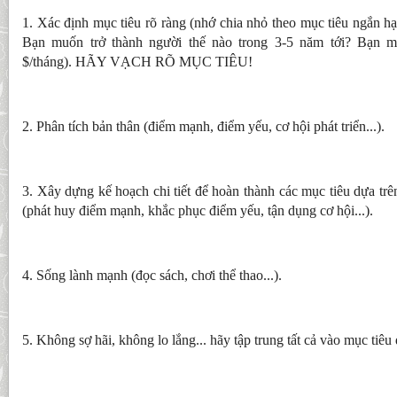
1. Xác định mục tiêu rõ ràng (nhớ chia nhỏ theo mục tiêu ngắn hạn
Bạn muốn trở thành người thế nào trong 3-5 năm tới? Bạn m
$/tháng). HÃY VẠCH RÕ MỤC TIÊU!
2. Phân tích bản thân (điểm mạnh, điểm yếu, cơ hội phát triển...).
3. Xây dựng kế hoạch chi tiết để hoàn thành các mục tiêu dựa trên
(phát huy điểm mạnh, khắc phục điểm yếu, tận dụng cơ hội...).
4. Sống lành mạnh (đọc sách, chơi thể thao...).
5. Không sợ hãi, không lo lắng... hãy tập trung tất cả vào mục tiêu 