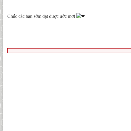
Chúc các bạn sớm đạt được ước mơ! 