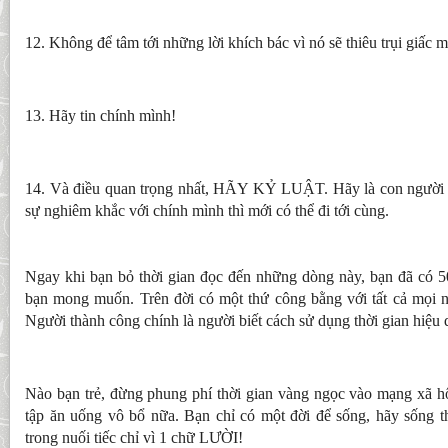
12. Không để tâm tới những lời khích bác vì nó sẽ thiêu trụi giấc 
13. Hãy tin chính mình!
14. Và điều quan trọng nhất, HÃY KỶ LUẬT. Hãy là con người kỷ 
sự nghiêm khắc với chính mình thì mới có thể đi tới cùng.
Ngay khi bạn bỏ thời gian đọc đến những dòng này, bạn đã có 50
bạn mong muốn. Trên đời có một thứ công bằng với tất cả mọi ngư
Người thành công chính là người biết cách sử dụng thời gian hiệu 
Nào bạn trẻ, đừng phung phí thời gian vàng ngọc vào mạng xã hộ
tập ăn uống vô bổ nữa. Bạn chỉ có một đời để sống, hãy sống th
trong nuối tiếc chỉ vì 1 chữ LƯỜI!