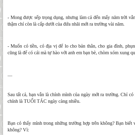
- Mong được sếp trọng dụng, nhưng làm cả đến mấy năm trời vẫn 
thậm chí còn là cấp dưới của đứa nhãi mới ra trường vài năm.
- Muốn có tiền, có địa vị để lo cho bản thân, cho gia đình, ph
cũng là để có cái mà tự hào với anh em bạn bè, chòm xóm xung q
....
Sau tất cả, bạn vẫn là chính mình của ngày mới ra trường. Chỉ có 
chính là TUỔI TÁC ngày càng nhiều.
Bạn có thấy mình trong những trường hợp trên không? Bạn biết vì
không? Vì: