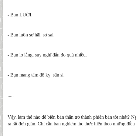
- Bạn LƯỜI.
- Bạn luôn sợ hãi, sợ sai.
- Bạn lo lắng, suy nghĩ đắn đo quá nhiều.
- Bạn mang tâm đố kỵ, sân si.
.....
Vậy, làm thế nào để biến bản thân trở thành phiên bản tốt nhất? Ng
ra rất đơn giản. Chỉ cần bạn nghiêm túc thực hiện theo những điều 