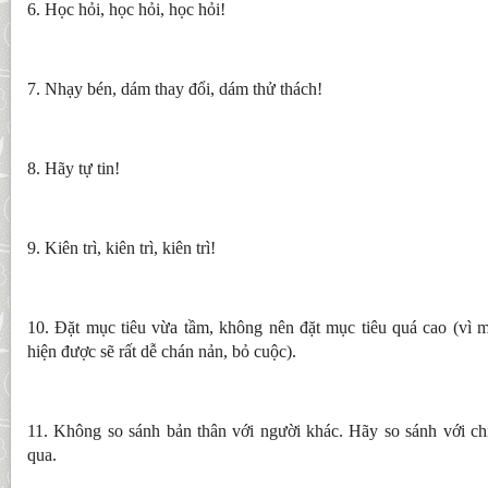
6. Học hỏi, học hỏi, học hỏi!
7. Nhạy bén, dám thay đổi, dám thử thách!
8. Hãy tự tin!
9. Kiên trì, kiên trì, kiên trì!
10. Đặt mục tiêu vừa tầm, không nên đặt mục tiêu quá cao (vì m
hiện được sẽ rất dễ chán nản, bỏ cuộc).
11. Không so sánh bản thân với người khác. Hãy so sánh với ch
qua.