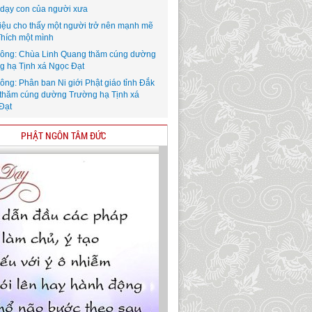
i dạy con của người xưa
iệu cho thấy một người trở nên mạnh mẽ
Thích một mình
ông: Chùa Linh Quang thăm cúng dường
g hạ Tịnh xá Ngọc Đạt
ông: Phân ban Ni giới Phật giáo tỉnh Đắk
thăm cúng dường Trường hạ Tịnh xá
Đạt
PHẬT NGÔN TÂM ĐỨC