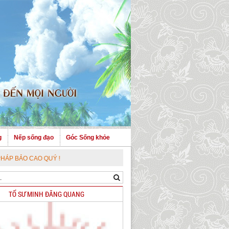
g
Nếp sống đạo
Góc Sống khỏe
CAO QUÝ !
TỔ SƯ MINH ĐĂNG QUANG