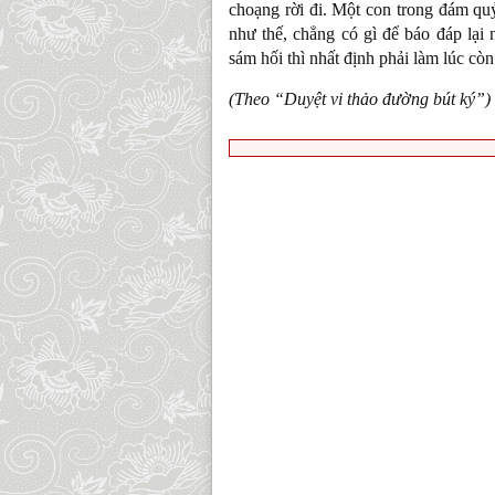
choạng rời đi. Một con trong đám q
như thế, chẳng có gì để báo đáp lại 
sám hối thì nhất định phải làm lúc cò
(Theo “Duyệt vi thảo đường bút ký”)