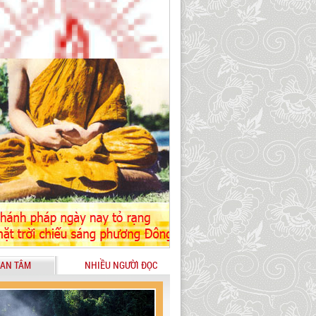
AN TÂM
NHIỀU NGƯỜI ĐỌC