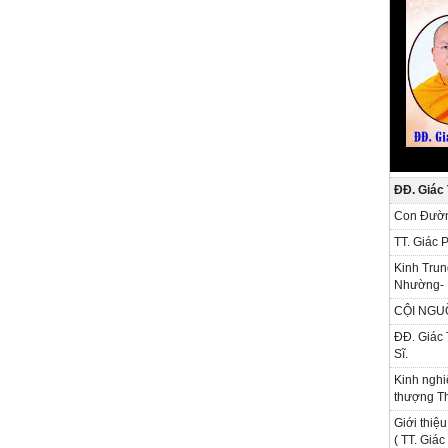
ĐĐ. Giác
Con Đườn
TT. Giác 
Kinh Trun
Nhường- 
CỘI NGU
ĐĐ. Giác 
Sĩ.
Kinh nghi
thượng Th
Giới thiệu
( TT. Giá