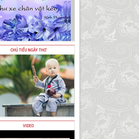
CHÚ TIỂU NGÂY THƠ
VIDEO