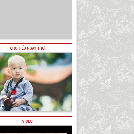
CHÚ TIỂU NGÂY THƠ
VIDEO