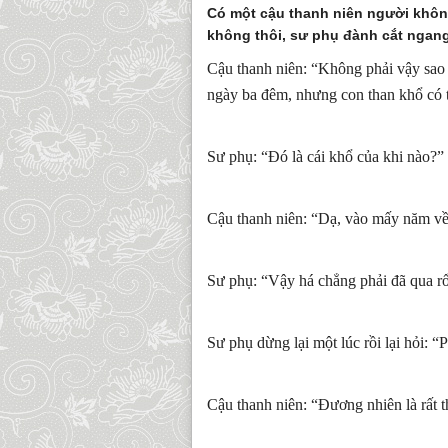
Có một cậu thanh niên người không
không thôi, sư phụ đành cắt ngang 
Cậu thanh niên: “Không phải vậy sao 
ngày ba đêm, nhưng con than khổ có t
Sư phụ: “Đó là cái khổ của khi nào?”
Cậu thanh niên: “Dạ, vào mấy năm v
Sư phụ: “Vậy há chẳng phải đã qua r
Sư phụ dừng lại một lúc rồi lại hỏi: 
Cậu thanh niên: “Đương nhiên là rất t