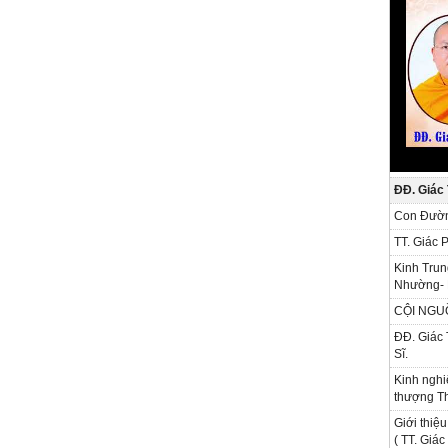
ĐĐ. Giác
Con Đườn
TT. Giác 
Kinh Trun
Nhường- 
CỘI NGU
ĐĐ. Giác 
Sĩ.
Kinh nghi
thượng Th
Giới thiệu
( TT. Giá