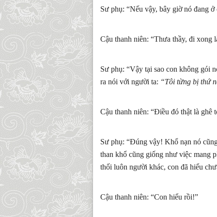
Sư phụ: “Nếu vậy, bây giờ nó đang ở
Cậu thanh niên: “Thưa thầy, đi xong là
Sư phụ: “Vậy tại sao con không gói n
ra nói với người ta:
“Tôi từng bị thứ n
Cậu thanh niên: “Điều đó thật là ghê 
Sư phụ: “Đúng vậy! Khổ nạn nó cũng 
than khổ cũng giống như việc mang ph
thối luôn người khác, con đã hiểu chư
Cậu thanh niên: “Con hiểu rồi!”