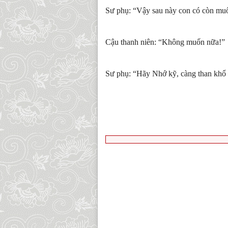
Sư phụ: “Vậy sau này con có còn mu
Cậu thanh niên: “Không muốn nữa!”
Sư phụ: “Hãy Nhớ kỹ, càng than khổ 