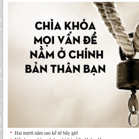
Hai mươi năm sau kể từ bây giờ