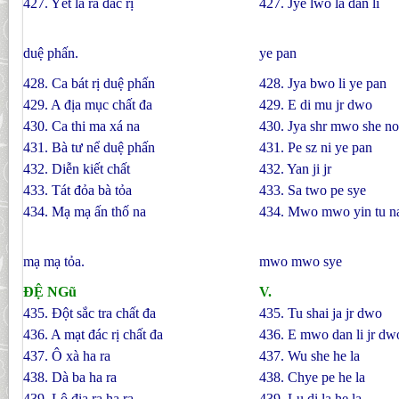
427. Yết la ra đác rị
427. Jye lwo la dan li
duệ phấn.
ye pan
428. Ca bát rị duệ phấn
428. Jya bwo li ye pan
429. A địa mục chất đa
429. E di mu jr dwo
430. Ca thi ma xá na
430. Jya shr mwo she n
431. Bà tư nể duệ phấn
431. Pe sz ni ye pan
432. Diễn kiết chất
432. Yan ji jr
433. Tát đỏa bà tỏa
433. Sa two pe sye
434. Mạ mạ ấn thố na
434. Mwo mwo yin tu n
mạ mạ tỏa.
mwo mwo sye
ÐỆ NGũ
V.
435. Ðột sắc tra chất đa
435. Tu shai ja jr dwo
436. A mạt đác rị chất đa
436. E mwo dan li jr dw
437. Ô xà ha ra
437. Wu she he la
438. Dà ba ha ra
438. Chye pe he la
439. Lô địa ra ha ra
439. Lu di la he la