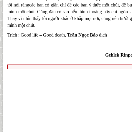
tôi nói rằngcác bạn có giận chỉ để các bạn ý thức một chút, để b
mình một chút. Cũng đâu có sao nếu thỉnh thoảng hãy chỉ ngón ta
Thay vì nhìn thấy lỗi người khác ở khắp mọi nơi, cũng nên hướng
mình một chút.
Trích : Good life – Good death,
Trần Ngọc Bảo
dịch
Gehlek Rinp