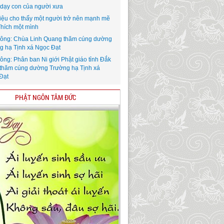
i dạy con của người xưa
iệu cho thấy một người trở nên mạnh mẽ
Thích một mình
ông: Chùa Linh Quang thăm cúng dường
g hạ Tịnh xá Ngọc Đạt
ông: Phân ban Ni giới Phật giáo tỉnh Đắk
thăm cúng dường Trường hạ Tịnh xá
Đạt
PHẬT NGÔN TÂM ĐỨC