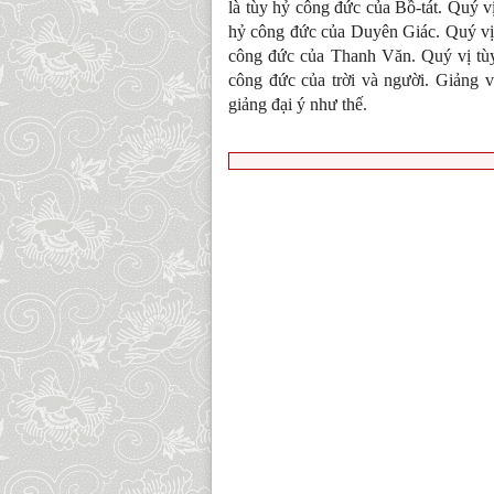
là tùy hỷ công đức của Bồ-tát. Quý v
hỷ công đức của Duyên Giác. Quý vị 
công đức của Thanh Văn. Quý vị tùy h
công đức của trời và người. Giảng v
giảng đại ý như thế.