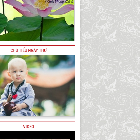
CHÚ TIỂU NGÂY THƠ
VIDEO