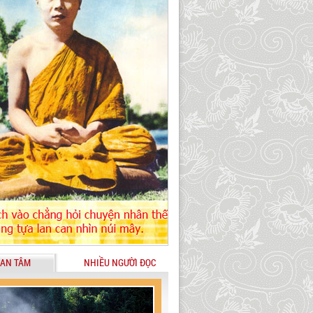
AN TÂM
NHIỀU NGƯỜI ĐỌC