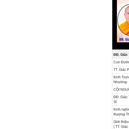
ĐĐ. Giác
Con Đườn
TT. Giác 
Kinh Trun
Nhường- 
CỘI NGU
ĐĐ. Giác 
Sĩ.
Kinh nghi
thượng Th
Giới thiệu
( TT. Giá