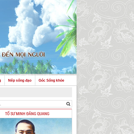
g
Nếp sống đạo
Góc Sống khỏe
TỔ SƯ MINH ĐĂNG QUANG