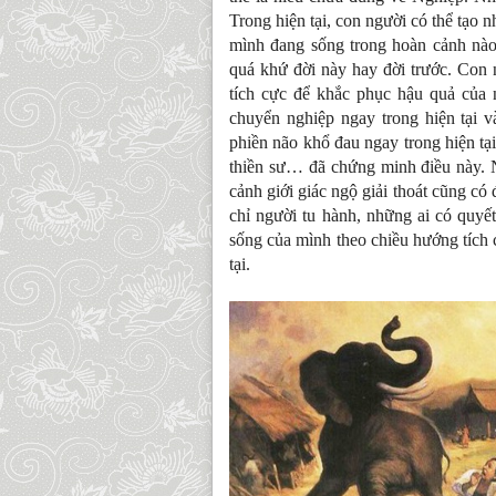
Trong hiện tại, con người có thể tạo
mình đang sống trong hoàn cảnh nào
quá khứ đời này hay đời trước. Con 
tích cực để khắc phục hậu quả của 
chuyển nghiệp ngay trong hiện tại v
phiền não khổ đau ngay trong hiện tạ
thiền sư… đã chứng minh điều này. 
cảnh giới giác ngộ giải thoát cũng c
chỉ người tu hành, những ai có quyết
sống của mình theo chiều hướng tích 
tại.