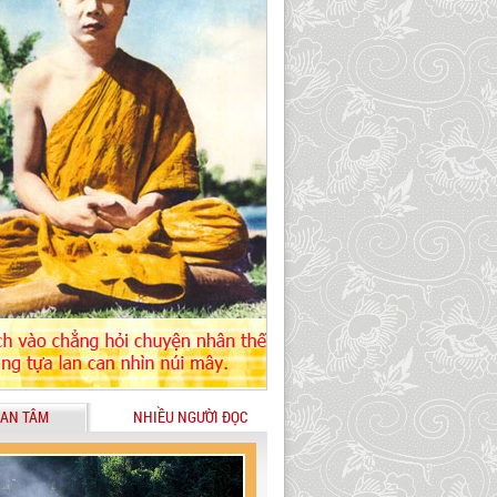
AN TÂM
NHIỀU NGƯỜI ĐỌC