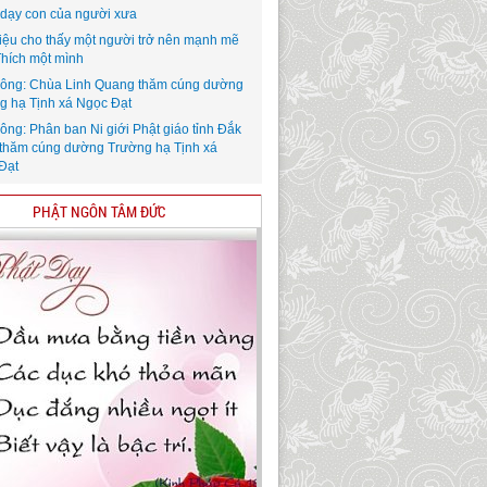
i dạy con của người xưa
iệu cho thấy một người trở nên mạnh mẽ
Thích một mình
ông: Chùa Linh Quang thăm cúng dường
g hạ Tịnh xá Ngọc Đạt
ông: Phân ban Ni giới Phật giáo tỉnh Đắk
thăm cúng dường Trường hạ Tịnh xá
Đạt
PHẬT NGÔN TÂM ĐỨC