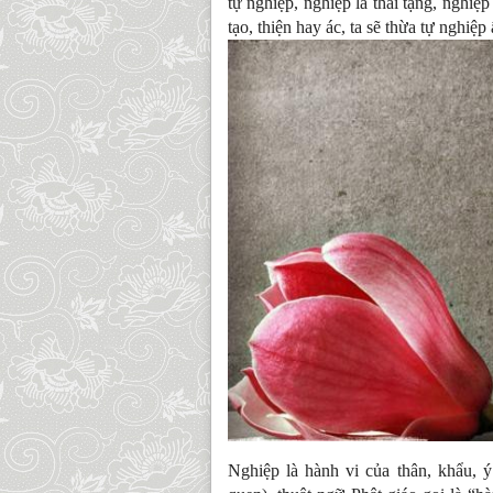
tự nghiệp, nghiệp là thai tạng, nghiệ
tạo, thiện hay ác, ta sẽ thừa tự nghi
Nghiệp là hành vi của thân, khẩu, ý