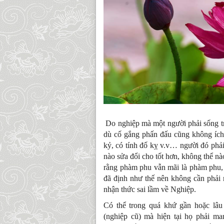
Do nghiệp mà một người phải sống t
dù cố gắng phấn đấu cũng không ích
kỷ, có tính đố kỵ v.v… người đó phả
nào sửa đổi cho tốt hơn, không thể nà
rằng phàm phu vẫn mãi là phàm phu, 
đã định như thế nên không cần phải 
nhận thức sai lầm về Nghiệp.
Có thể trong quá khứ gần hoặc lâu
(nghiệp cũ) mà hiện tại họ phải ma