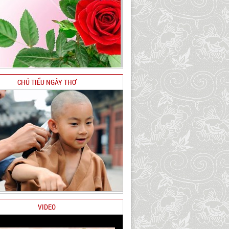
CHÚ TIỂU NGÂY THƠ
VIDEO