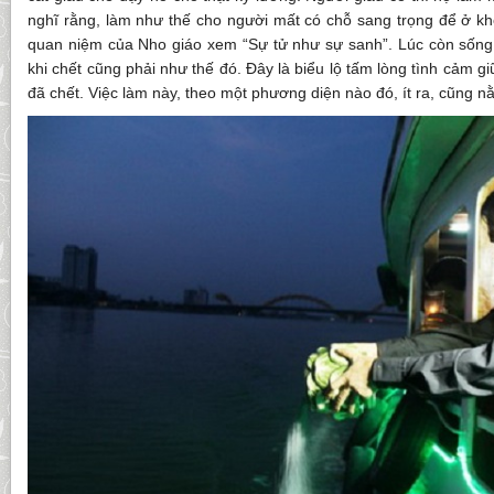
nghĩ rằng, làm như thế cho người mất có chỗ sang trọng để ở khỏi
quan niệm của Nho giáo xem “Sự tử như sự sanh”. Lúc còn sống 
khi chết cũng phải như thế đó. Đây là biểu lộ tấm lòng tình cảm 
đã chết. Việc làm này, theo một phương diện nào đó, ít ra, cũng n