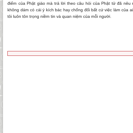
điểm của Phật giáo mà trả lời theo câu hỏi của Phật tử đã nêu r
không dám có cái ý kích bác hay chống đối bất cứ việc làm của ai
tôi luôn tôn trọng niềm tin và quan niệm của mỗi người.