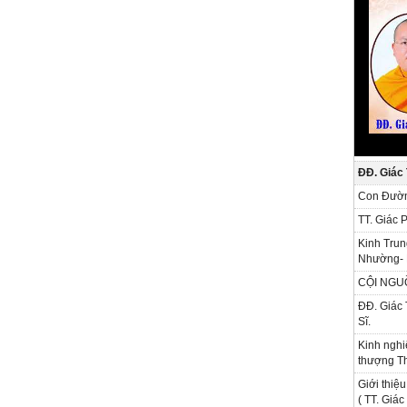
ĐĐ. Giác
Con Đườn
TT. Giác 
Kinh Trun
Nhường- 
CỘI NGU
ĐĐ. Giác 
Sĩ.
Kinh nghi
thượng Th
Giới thiệu
( TT. Giá