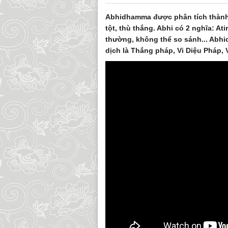
Abhidhamma được phân tích thành 
tột, thù thắng. Abhi có 2 nghĩa: Atir
thường, không thể so sánh... Abhi
dịch là Thắng pháp, Vi Diệu Pháp, 