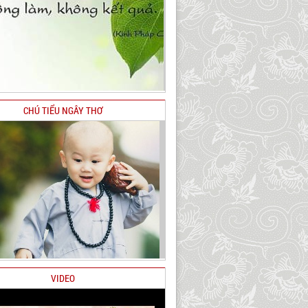
CHÚ TIỂU NGÂY THƠ
VIDEO