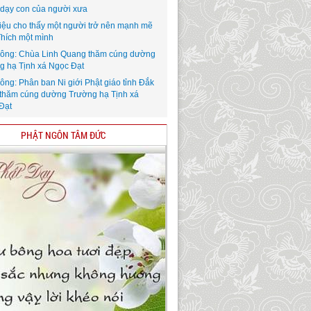
i dạy con của người xưa
iệu cho thấy một người trở nên mạnh mẽ
Thích một mình
ông: Chùa Linh Quang thăm cúng dường
g hạ Tịnh xá Ngọc Đạt
ông: Phân ban Ni giới Phật giáo tỉnh Đắk
thăm cúng dường Trường hạ Tịnh xá
Đạt
PHẬT NGÔN TÂM ĐỨC