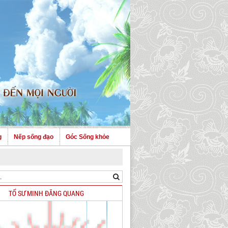
g
Nếp sống đạo
Góc Sống khỏe
TỔ SƯ MINH ĐĂNG QUANG