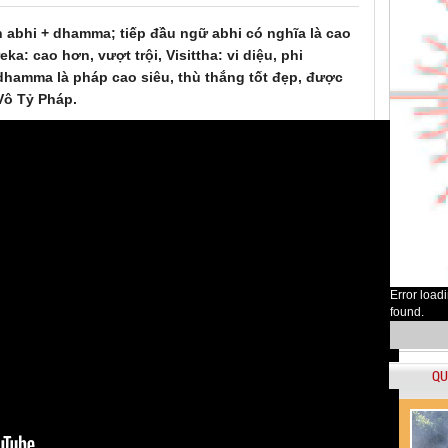
abhi + dhamma; tiếp đầu ngữ abhi có nghĩa là cao
eka: cao hơn, vượt trội, Visittha: vi diệu, phi
dhamma là pháp cao siêu, thù thắng tốt đẹp, được
Vô Tỷ Pháp.
Error load
found.
QU