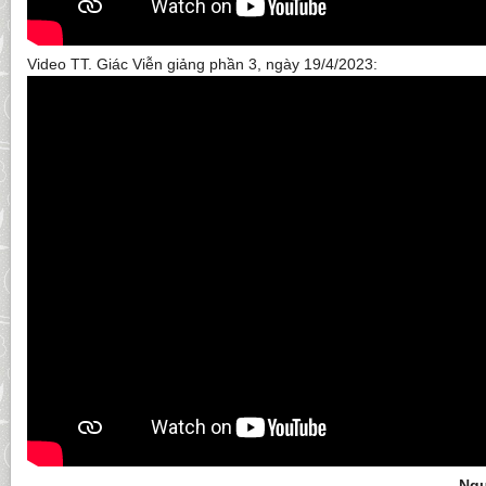
Video TT. Giác Viễn giảng phần 3, ngày 19/4/2023:
Ngu