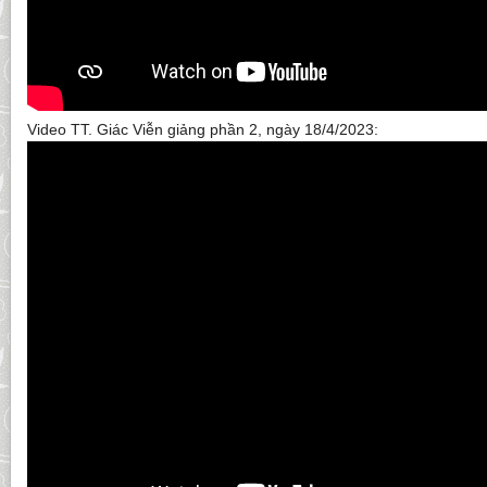
Video TT. Giác Viễn giảng phần 2, ngày 18/4/2023: