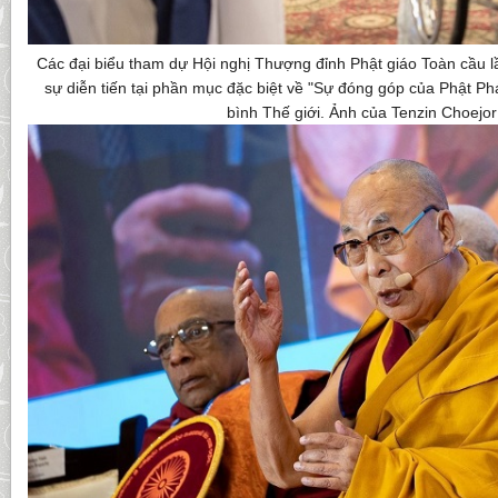
Các đại biểu tham dự Hội nghị Thượng đỉnh Phật giáo Toàn cầu l
sự diễn tiến tại phần mục đặc biệt về "Sự đóng góp của Phật 
bình Thế giới. Ảnh của Tenzin Choejor