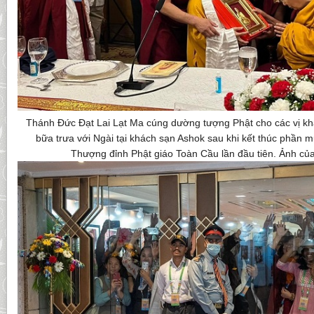
Thánh Đức Đạt Lai Lạt Ma cúng dường tượng Phật cho các vị kh
bữa trưa với Ngài tại khách sạn Ashok sau khi kết thúc phần m
Thượng đỉnh Phật giáo Toàn Cầu lần đầu tiên. Ảnh củ