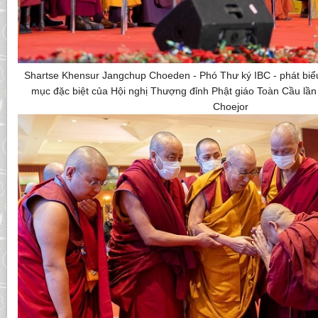
Shartse Khensur Jangchup Choeden - Phó Thư ký IBC - phát biểu
mục đặc biệt của Hội nghị Thượng đỉnh Phật giáo Toàn Cầu lần 
Choejor