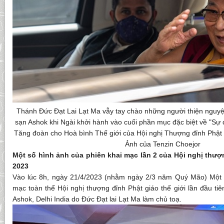
Thánh Đức Đạt Lai Lạt Ma vẫy tay chào những người thiện nguyệ
sạn Ashok khi Ngài khởi hành vào cuối phần mục đặc biệt về "Sự
Tăng đoàn cho Hoà bình Thế giới của Hội nghị Thượng đỉnh Phật 
Ảnh của Tenzin Choejor
Một số hình ảnh của phiên khai mạc lần 2 của Hội nghị thượn
2023
Vào lúc 8h, ngày 21/4/2023 (nhằm ngày 2/3 năm Quý Mão) Một 
mạc toàn thể Hội nghị thượng đỉnh Phật giáo thế giới lần đầu tiê
Ashok, Delhi India do Đức Đạt lai Lạt Ma làm chủ toạ.