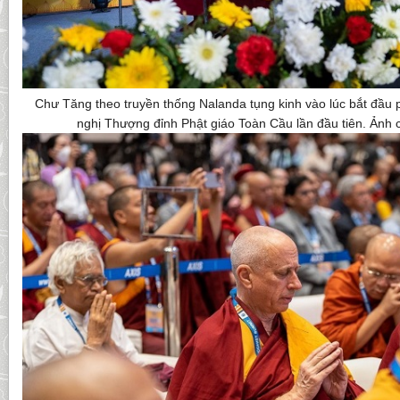
Chư Tăng theo truyền thống Nalanda tụng kinh vào lúc bắt đầu 
nghị Thượng đỉnh Phật giáo Toàn Cầu lần đầu tiên. Ảnh 