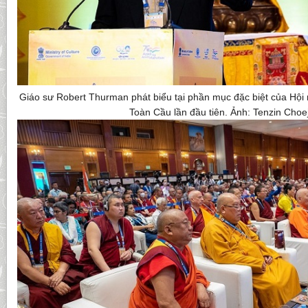
Giáo sư Robert Thurman phát biểu tại phần mục đặc biệt của Hội
Toàn Cầu lần đầu tiên. Ảnh: Tenzin Choe