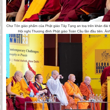
Chư Tôn giáo phẩm của Phật giáo Tây Tạng an toạ trên khán đài 
Hội nghị Thượng đỉnh Phật giáo Toàn Cầu lần đầu tiên. Ản