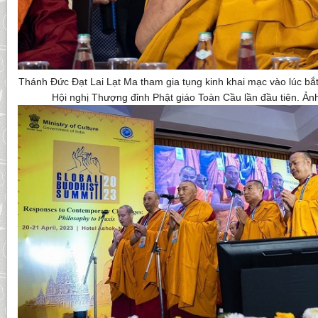
Thánh Đức Đạt Lai Lạt Ma tham gia tụng kinh khai mạc vào lúc bắ
Hội nghị Thượng đỉnh Phật giáo Toàn Cầu lần đầu tiên. Ản