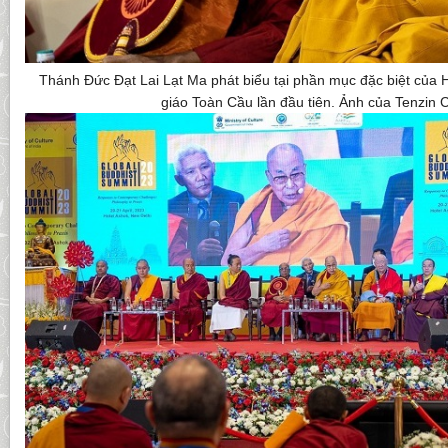
Thánh Đức Đạt Lai Lạt Ma phát biểu tại phần mục đặc biệt của 
giáo Toàn Cầu lần đầu tiên. Ảnh của Tenzin 