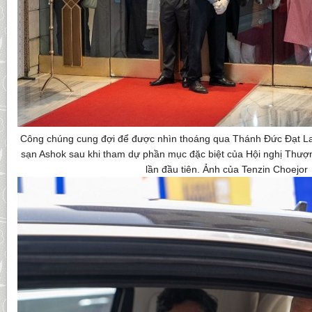
Công chúng cung đợi để được nhìn thoáng qua Thánh Đức Đạt Lai
sạn Ashok sau khi tham dự phần mục đặc biệt của Hội nghị Thượ
lần đầu tiên. Ảnh của Tenzin Choejor