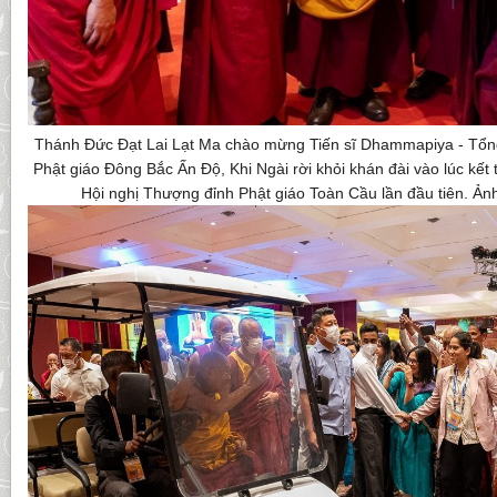
Thánh Đức Đạt Lai Lạt Ma chào mừng Tiến sĩ Dhammapiya - Tổng
Phật giáo Đông Bắc Ấn Độ, Khi Ngài rời khỏi khán đài vào lúc kết
Hội nghị Thượng đỉnh Phật giáo Toàn Cầu lần đầu tiên. Ản