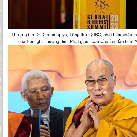
Thượng toạ Dr Dhammapiya, Tổng thư ký IBC, phát biểu chào m
của Hội nghị Thượng đỉnh Phật giáo Toàn Cầu lần đầu tiên. 