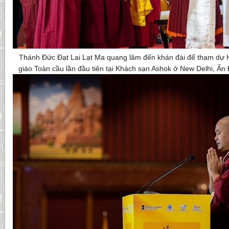
Thánh Đức Đạt Lai Lạt Ma quang lâm đến khán đài để tham dự 
giáo Toàn cầu lần đầu tiên tại Khách sạn Ashok ở New Delhi, Ấn