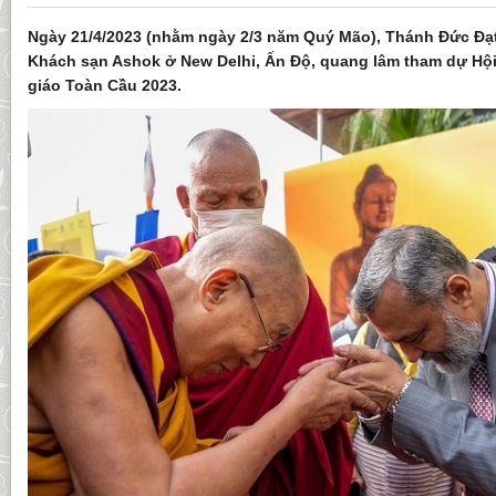
Ngày 21/4/2023 (nhằm ngày 2/3 năm Quý Mão), Thánh Đức Đạt
Khách sạn Ashok ở New Delhi, Ấn Độ, quang lâm tham dự Hộ
giáo Toàn Cầu 2023.