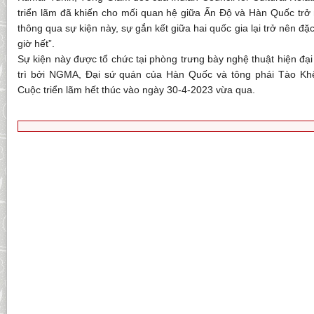
triển lãm đã khiến cho mối quan hệ giữa Ấn Độ và Hàn Quốc trở 
thông qua sự kiện này, sự gắn kết giữa hai quốc gia lại trở nên đặ
giờ hết”.
Sự kiện này được tổ chức tại phòng trưng bày nghệ thuật hiện đại
trì bởi NGMA, Đại sứ quán của Hàn Quốc và tông phái Tào Kh
Cuộc triển lãm hết thúc vào ngày 30-4-2023 vừa qua.