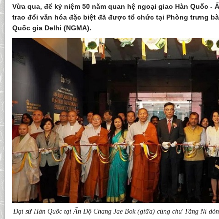
Vừa qua, để kỷ niệm 50 năm quan hệ ngoại giao Hàn Quốc - Ấ
trao đổi văn hóa đặc biệt đã được tổ chức tại Phòng trưng bà
Quốc gia Delhi (NGMA).
Đại sứ Hàn Quốc tại Ấn Độ Chang Jae Bok (giữa) cùng chư Tăng Ni dòn