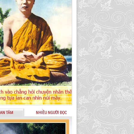
AN TÂM
NHIỀU NGƯỜI ĐỌC