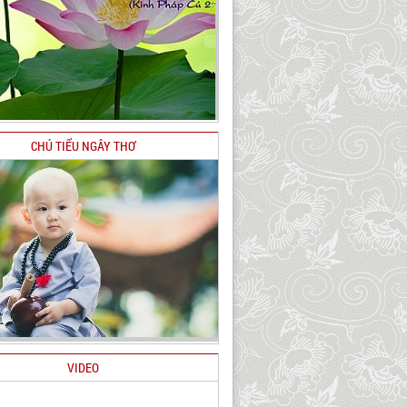
CHÚ TIỂU NGÂY THƠ
VIDEO