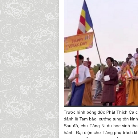
Trước hình bóng đức Phật Thích Ca c
đảnh lễ Tam bảo, xướng tụng tôn kinh
Sau đó, chư Tăng Ni du học sinh tha
hành. Đại diện chư Tăng phụ trách k