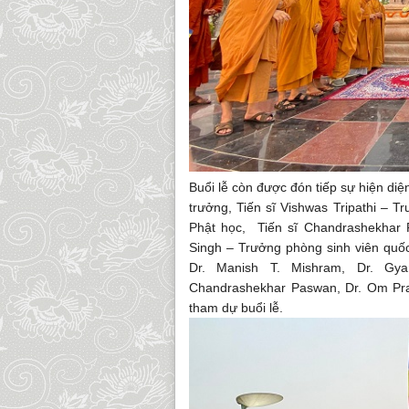
Buổi lễ còn được đón tiếp sự hiện di
trưởng, Tiến sĩ Vishwas Tripathi – 
Phật học, Tiến sĩ Chandrashekhar 
Singh – Trưởng phòng sinh viên quốc t
Dr. Manish T. Mishram, Dr. Gyan
Chandrashekhar Paswan, Dr. Om Pra
tham dự buổi lễ.