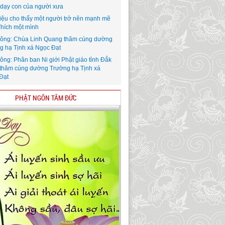
i dạy con của người xưa
iệu cho thấy một người trở nên mạnh mẽ
Thích một mình
ông: Chùa Linh Quang thăm cúng dường
g hạ Tịnh xá Ngọc Đạt
ông: Phân ban Ni giới Phật giáo tỉnh Đắk
thăm cúng dường Trường hạ Tịnh xá
Đạt
PHẬT NGÔN TÂM ĐỨC