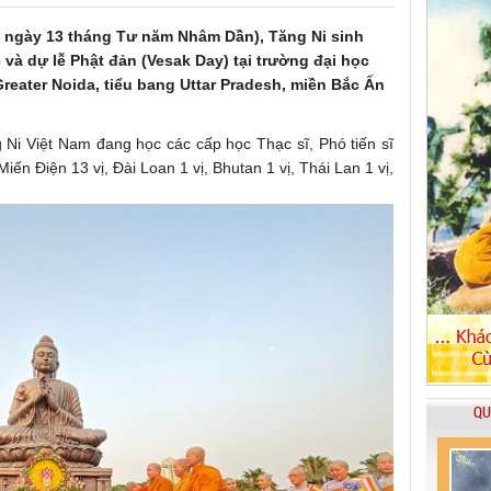
m ngày 13 tháng Tư năm Nhâm Dần), Tăng Ni sinh
 và dự lễ Phật đản (Vesak Day) tại trường đại học
eater Noida, tiểu bang Uttar Pradesh, miền Bắc Ấn
Ni Việt Nam đang học các cấp học Thạc sĩ, Phó tiến sĩ
iến Điện 13 vị, Đài Loan 1 vị, Bhutan 1 vị, Thái Lan 1 vị,
QU