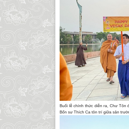
Buổi lễ chính thức diễn ra, Chư Tôn 
Bổn sư Thích Ca tôn trí giữa sân trư