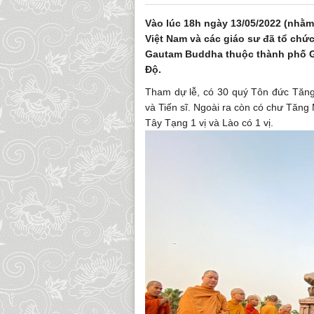
Vào lúc 18h ngày 13/05/2022 (nhằ
Việt Nam và các giáo sư đã tổ chức
Gautam Buddha thuộc thành phố Gr
Độ.
Tham dự lễ, có 30 quý Tôn đức Tăng 
và Tiến sĩ. Ngoài ra còn có chư Tăng M
Tây Tạng 1 vị và Lào có 1 vị.