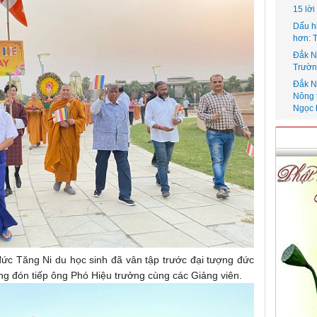
15 lờ
Dấu h
hơn: 
Đắk N
Trườn
Đắk N
Nông 
Ngọc 
đức Tăng Ni du học sinh đã vân tập trước đại tượng đức
ờng đón tiếp ông Phó Hiệu trưởng cùng các Giảng viên.