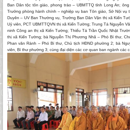
Ban Dân tộc tôn giáo, phong trào – UBMTTQ tỉnh Long An; ô
Trưởng phòng hành chính – nghiệp vụ ban Tôn giáo, Sở Nội vụ t
Duyên – UV Ban Thường vụ, Trưởng Ban Dân Vận thị xã Kiến Tư
Uỷ viên, PCT UBMTTQVN thị xã Kiến Tường; Trung Tá Nguyễn Vă
ninh Công an thị xã Kiến Tường; Thiếu Tá Trần Quốc Nhật Trư
thị xã Kiến Tường; bà Nguyễn Thị Phương Nhã – Phó Bí thư, C
Phan văn Rành – Phó Bí thư, Chủ tịch HĐND phường 2; bà Ngu
viên, Bí thư phường 3; cùng đại diện các cơ quan ban ngành các 