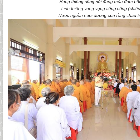
Hùng thiêng sông núi đang mùa đơm bô
Linh thiêng vang vọng tiếng cồng (chiên
Nước nguồn nuôi dưỡng con rồng cháu t