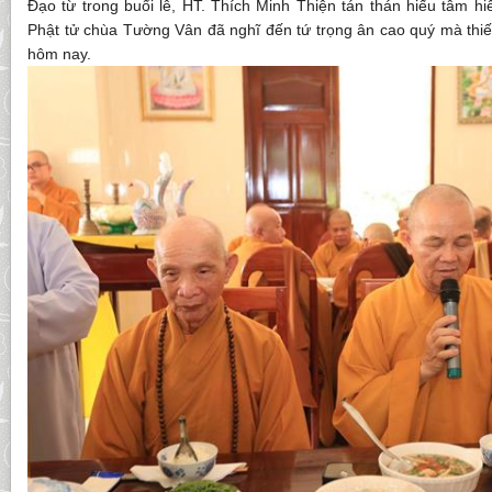
Đạo từ trong buổi lễ, HT. Thích Minh Thiện tán thán hiếu tâm hiế
Phật tử chùa Tường Vân đã nghĩ đến tứ trọng ân cao quý mà thiết
hôm nay.