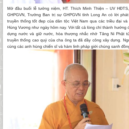
Mở đầu buổi lễ tưởng niệm, HT. Thích Minh Thiện – UV HĐT
GHPGVN, Trưởng Ban trị sự GHPGVN tỉnh Long An có lời phát 
truyền thống tốt đẹp của dân tộc Việt Nam qua các triều đại và
Hùng Vương như ngày hôm nay. Với tất cả lòng chí thành hướng đ
dựng nước và giữ nước, hòa thượng nhắc nhở Tăng Ni Phật t
truyền thống cao quý của cha ông ta đã dầy công xây dựng. Ng
cùng các anh hùng chiến sĩ và hàm linh pháp giới chúng sanh đồng