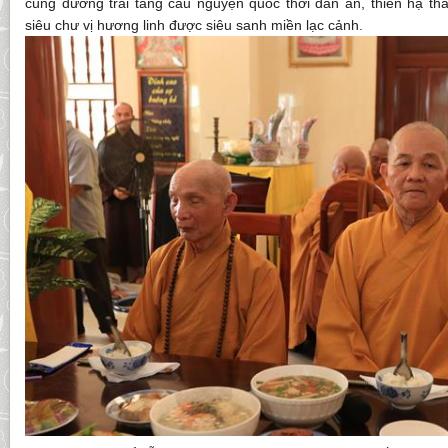
cúng dường trai tăng cầu nguyện quốc thới dân an, thiên hạ thá
siêu chư vị hương linh được siêu sanh miền lạc cảnh.