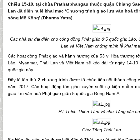
Chiều 15-10, tại chùa Prathatphangau thuộc quận Chiang Saen
Lan đã diễn ra lễ khai mạc ‘Chương trình giao lưu văn hoá tô
sông Mê Kông’ (Dharma Yatra).
Các nhà sư đại diện cho cộng đồng Phật giáo ở 5 quốc gia: Lào
Lan và Việt Nam chứng minh lễ khai m
Các hoạt động Phật giáo và hành hương của 53 vị Hòa thượng tới
Lào, Myanmar, Thái Lan và Việt Nam sẽ kéo dài từ ngày 14-10 
quốc gia này.
Đây là lần thứ 2 chương trình được tổ chức tiếp nối thành công c
năm 2017. Các hoạt động tôn giáo xuyên suốt sự kiện nhằm mụ
giao lưu văn hoá Phật giáo giữa 5 quốc gia Đông Nam Á.
HT.Thích Thiện Tâm và chư Tăng các n
Chư Tăng Thái Lan
Sự kiện tôn giáo này được biết đến ở Thái Lan với cái tên Dharm