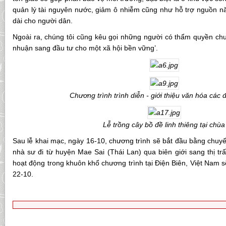
quản lý tài nguyên nước, giảm ô nhiễm cũng như hỗ trợ nguồn n
dài cho người dân.
Ngoài ra, chúng tôi cũng kêu gọi những người có thẩm quyền chu
nhuận sang đầu tư cho một xã hội bền vững’.
Chương trình trình diễn - giới thiệu văn hóa các
Lễ trồng cây bồ đề linh thiêng tại chùa
Sau lễ khai mạc, ngày 16-10, chương trình sẽ bắt đầu bằng chu
nhà sư đi từ huyện Mae Sai (Thái Lan) qua biên giới sang thị tr
hoạt động trong khuôn khổ chương trình tại Điện Biên, Việt Nam s
22-10.