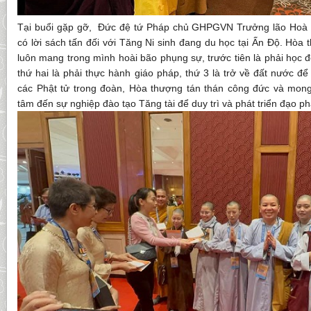
Tại buổi gặp gỡ, Đức đệ tứ Pháp chủ GHPGVN Trưởng lão Hoà 
có lời sách tấn đối với Tăng Ni sinh đang du học tại Ấn Độ. Hò
luôn mang trong mình hoài bão phụng sự, trước tiên là phải học đ
thứ hai là phải thực hành giáo pháp, thứ 3 là trở về đất nước để
các Phật tử trong đoàn, Hòa thượng tán thán công đức và mon
tâm đến sự nghiệp đào tạo Tăng tài để duy trì và phát triển đạo ph