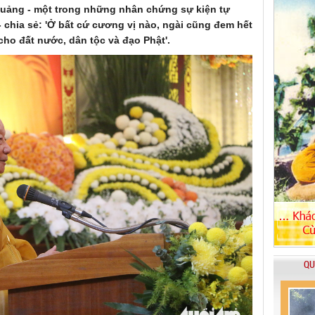
Quảng - một trong những nhân chứng sự kiện tự
 chia sẻ: 'Ở bất cứ cương vị nào, ngài cũng đem hết
cho đất nước, dân tộc và đạo Phật'.
QU