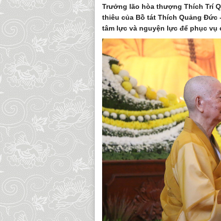
Trưởng lão hòa thượng Thích Trí 
thiêu của Bồ tát Thích Quảng Đức -
tâm lực và nguyện lực để phục vụ 