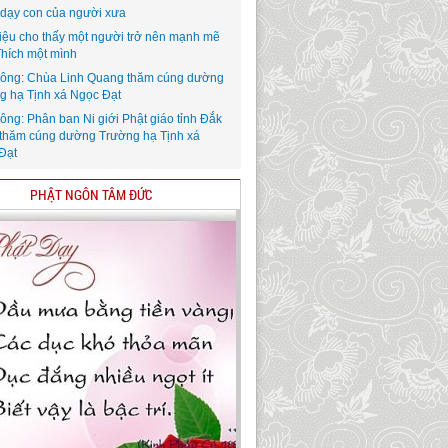
i dạy con của người xưa
iệu cho thấy một người trở nên mạnh mẽ
Thích một mình
ông: Chùa Linh Quang thăm cúng dường
g hạ Tịnh xá Ngọc Đạt
ông: Phân ban Ni giới Phật giáo tỉnh Đắk
thăm cúng dường Trường hạ Tịnh xá
Đạt
PHẬT NGÔN TÂM ĐỨC