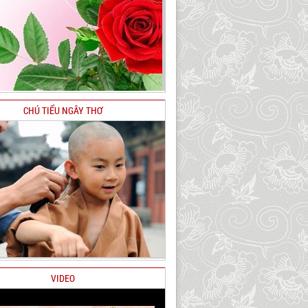
CHÚ TIỂU NGÂY THƠ
VIDEO