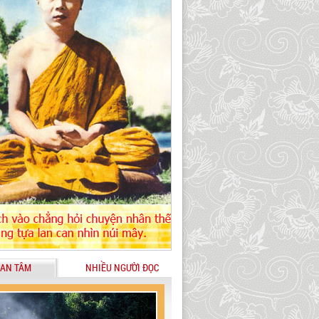
AN TÂM
NHIỀU NGƯỜI ĐỌC