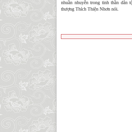
nhuần nhuyễn trong tinh thần dân t
thượng Thích Thiện Nhơn nói.