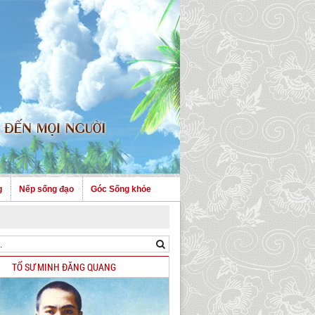
g
Nếp sống đạo
Góc Sống khỏe
TỔ SƯ MINH ĐĂNG QUANG