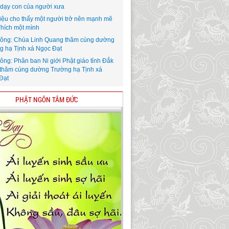
i dạy con của người xưa
iệu cho thấy một người trở nên mạnh mẽ
Thích một mình
ông: Chùa Linh Quang thăm cúng dường
g hạ Tịnh xá Ngọc Đạt
ông: Phân ban Ni giới Phật giáo tỉnh Đắk
thăm cúng dường Trường hạ Tịnh xá
Đạt
PHẬT NGÔN TÂM ĐỨC