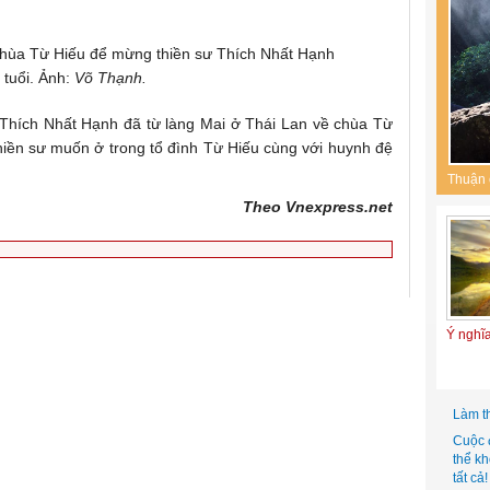
chùa Từ Hiếu để mừng thiền sư Thích Nhất Hạnh
 tuổi. Ảnh:
Võ Thạnh.
 Thích Nhất Hạnh đã từ làng Mai ở Thái Lan về chùa Từ
hiền sư muốn ở trong tổ đình Từ Hiếu cùng với huynh đệ
Thuận 
Theo Vnexpress.net
Ý nghĩ
Làm t
Cuộc 
thể k
tất cả!