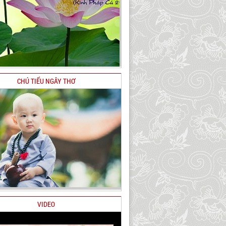
CHÚ TIỂU NGÂY THƠ
VIDEO