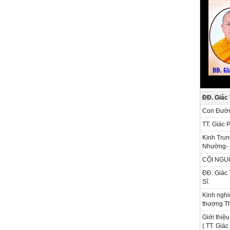
ĐĐ. Giác
Con Đườn
TT. Giác 
Kinh Trun
Nhường- 
CỘI NGU
ĐĐ. Giác 
Sĩ.
Kinh nghi
thượng Th
Giới thiệu
( TT. Giá