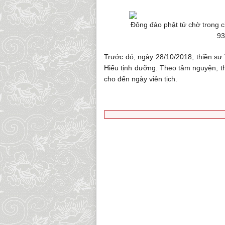
Đông đảo phật tử chờ trong 
93
Trước đó, ngày 28/10/2018, thiền sư
Hiếu tịnh dưỡng. Theo tâm nguyện, t
cho đến ngày viên tịch.