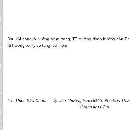
Sau khi dâng lời tưởng niệm xong, TT trưởng đoàn hướng dẫn Ph
Ni trưởng và ký sổ tang lưu niệm.
HT. Thích Bửu Chánh – Ủy viên Thường trực HĐTS, Phó Ban Thư
sổ tang lưu niệm