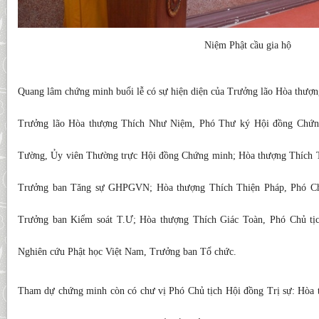
Niệm Phật cầu gia hộ
Quang lâm chứng minh buổi lễ có sự hiện diện của Trưởng lão Hòa th
Trưởng lão Hòa thượng Thích Như Niệm, Phó Thư ký Hội đồng Chứn
Tường, Ủy viên Thường trực Hội đồng Chứng minh; Hòa thượng Thích T
Trưởng ban Tăng sự GHPGVN; Hòa thượng Thích Thiện Pháp, Phó Chủ
Trưởng ban Kiểm soát T.Ư; Hòa thượng Thích Giác Toàn, Phó Chủ tịc
Nghiên cứu Phật học Việt Nam, Trưởng ban Tổ chức.
Tham dự chứng minh còn có chư vị Phó Chủ tịch Hội đồng Trị sự: Hòa