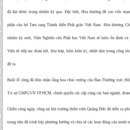
đã đạt được trong nhiệm kỳ qua. Đặc biệt, Hòa thượng đề cao việc mạn
phần của bộ Tam tạng Thánh điển Phật giáo Việt Nam. Hòa thượng Chủ
nhiệm kỳ mới, Viện Nghiên cứu Phật học Việt Nam sẽ luôn ổn định và p
Viện sẽ tiếp tục đoàn kết, hòa hợp, luôn kiên trì, nhiệt tâm trong công t
đề ra.
Buổi lễ cũng đã đón nhận lẵng hoa chúc mừng của Ban Thường trực Hội
Trị sự GHPGVN TP.HCM, chính quyền các cấp cùng các ban ngành, đoàn t
Chiều cùng ngày, cũng tại hội trường thiền viện Quảng Đức đã diễn ra phi
trung tâm đã trình bày phương hướng và chia sẻ các hoạt động của mình tr