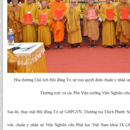
Hòa thượng Chủ tịch Hội đồng Trị sự trao quyết định chuẩn y nhân s
Thường trực và các Phó Viện trưởng Viện Nghiên cứu
Sau đó, thay mặt Hội đồng Trị sự GHPGVN, Thượng tọa Thích Phước Ng
việc chuẩn y nhân sự Viện Nghiên cứu Phật học Việt Nam khóa IX (