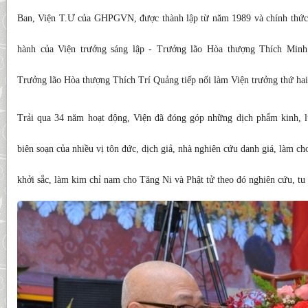
Ban, Viện T.Ư của GHPGVN, được thành lập từ năm 1989 và chính thức
hành của Viện trưởng sáng lập - Trưởng lão Hòa thượng Thích Minh
Trưởng lão Hòa thượng Thích Trí Quảng tiếp nối làm Viện trưởng thứ hai
Trải qua 34 năm hoạt động, Viện đã đóng góp những dịch phẩm kinh, lu
biên soạn của nhiều vị tôn đức, dịch giả, nhà nghiên cứu danh giá, làm c
khởi sắc, làm kim chỉ nam cho Tăng Ni và Phật tử theo đó nghiên cứu, tu