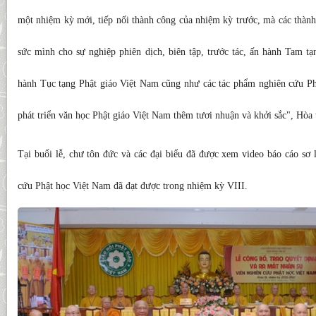
một nhiệm kỳ mới, tiếp nối thành công của nhiệm kỳ trước, mà các thành
sức mình cho sự nghiệp phiên dịch, biên tập, trước tác, ấn hành Tam t
hành Tục tạng Phật giáo Việt Nam cũng như các tác phẩm nghiên cứu Phậ
phát triển văn học Phật giáo Việt Nam thêm tươi nhuận và khởi sắc", Hò
Tại buổi lễ, chư tôn đức và các đại biểu đã được xem video báo cáo s
cứu Phật học Việt Nam đã đạt được trong nhiệm kỳ VIII.