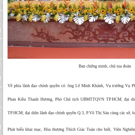
Ban chứng minh, chủ tọa đoàn
Về phía lãnh đạo chính quyền có: ông Lê Minh Khánh, Vụ trưởng Vụ Ph
Phan Kiều Thanh Hương, Phó Chủ tịch UBMTTQVN TP.HCM; đại diệ
TP.HCM; đại diện lãnh đạo chính quyền Q.3, P.Võ Thị Sáu cùng các sở, b
Phát biểu khai mạc, Hòa thượng Thích Giác Toàn cho biết, Viện Nghiên