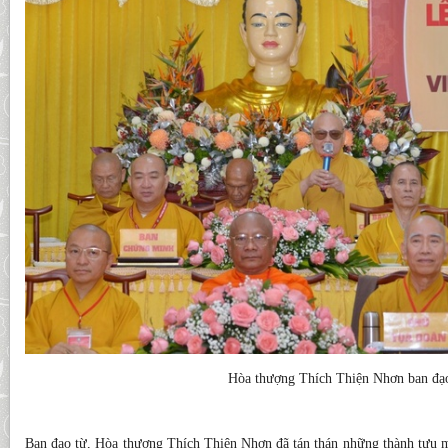
Hòa thượng Thích Thiện Nhơn ban đạ
Ban đạo từ, Hòa thượng Thích Thiện Nhơn đã tán thán những thành tựu 