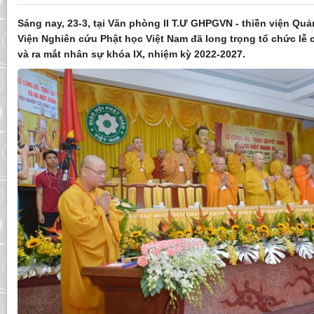
Sáng nay, 23-3, tại Văn phòng II T.Ư GHPGVN - thiền viện Quả
Viện Nghiên cứu Phật học Việt Nam đã long trọng tổ chức lễ 
và ra mắt nhân sự khóa IX, nhiệm kỳ 2022-2027.