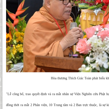
Hòa thượng Thích Giác Toàn phát biểu k
"Lễ công bố, trao quyết định và ra mắt nhân sự Viện Nghiên cứu Phật 
đồng thời ra mắt 2 Phân viện, 10 Trung tâm và 2 Ban trực thuộc, là sự k