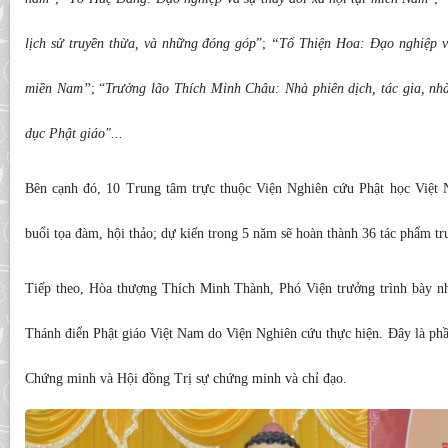
lịch sử truyền thừa, và những đóng góp
”;
“Tổ Thiện Hoa: Đạo nghiệp v
miền Nam”
; “
Trưởng lão Thích Minh Châu: Nhà phiên dịch, tác gia, nhà
dục Phật giáo"...
Bên cạnh đó, 10 Trung tâm trực thuộc Viện Nghiên cứu Phật học Việt 
buổi tọa đàm, hội thảo; dự kiến trong 5 năm sẽ hoàn thành 36 tác phẩm trư
Tiếp theo, Hòa thượng Thích Minh Thành, Phó Viện trưởng trình bày n
Thánh điển Phật giáo Việt Nam do Viện Nghiên cứu thực hiện. Đây là phầ
Chứng minh và Hội đồng Trị sự chứng minh và chỉ đạo.