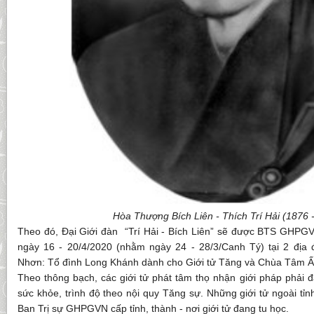
Hòa Thượng Bích Liên - Thích Trí Hải (1876 
Theo đó, Đại Giới đàn “Trí Hải - Bích Liên” sẽ được BTS GHPGVN
ngày 16 - 20/4/2020 (nhằm ngày 24 - 28/3/Canh Tý) tại 2 địa 
Nhơn: Tổ đình Long Khánh dành cho Giới tử Tăng và Chùa Tâm Ấn
Theo thông bạch, các giới tử phát tâm thọ nhận giới pháp phải đ
sức khỏe, trình độ theo nội quy Tăng sự. Những giới tử ngoài tỉnh
Ban Trị sự GHPGVN cấp tỉnh, thành - nơi giới tử đang tu học.