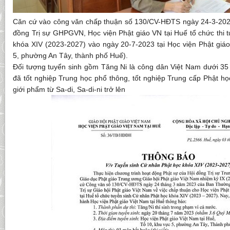
Căn cứ vào công văn chấp thuận số 130/CV-HĐTS ngày 24-3-202
đồng Trị sự GHPGVN, Học viện Phật giáo VN tại Huế tổ chức thi 
khóa XIV (2023-2027) vào ngày 20-7-2023 tại Học viện Phật giáo
5, phường An Tây, thành phố Huế).
Đối tượng tuyển sinh gồm Tăng Ni là công dân Việt Nam dưới 35 
đã tốt nghiệp Trung học phổ thông, tốt nghiệp Trung cấp Phật học
giới phẩm từ Sa-di, Sa-di-ni trở lên