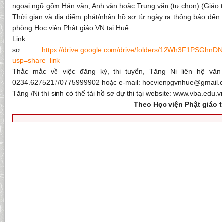
ngoại ngữ gồm Hán văn, Anh văn hoặc Trung văn (tự chọn) (Giáo t
Thời gian và địa điểm phát/nhận hồ sơ từ ngày ra thông báo đến 
phòng Học viện Phật giáo VN tại Huế.
Link
sơ:
https://drive.google.com/drive/folders/12Wh3F1PSG
usp=share_link
Thắc mắc về việc đăng ký, thi tuyển, Tăng Ni liên hệ vă
0234.6275217/0775999902 hoặc e-mail: hocvienpgvnhue@gmail.
Tăng /Ni thí sinh có thể tải hồ sơ dự thi tại website: www.vba.edu
Theo Học viện Phật giáo tạ