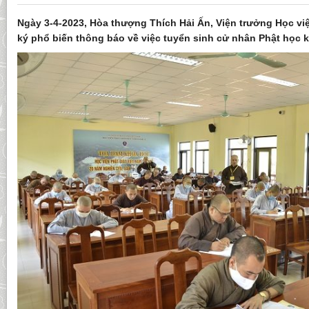
Ngày 3-4-2023, Hòa thượng Thích Hải Ấn, Viện trưởng Học việ
ký phổ biến thông báo về việc tuyển sinh cử nhân Phật học k