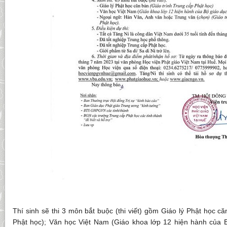
Thí sinh sẽ thi 3 môn bắt buộc (thi viết) gồm Giáo lý Phật học c
Phật học); Văn học Việt Nam (Giáo khoa lớp 12 hiện hành của 