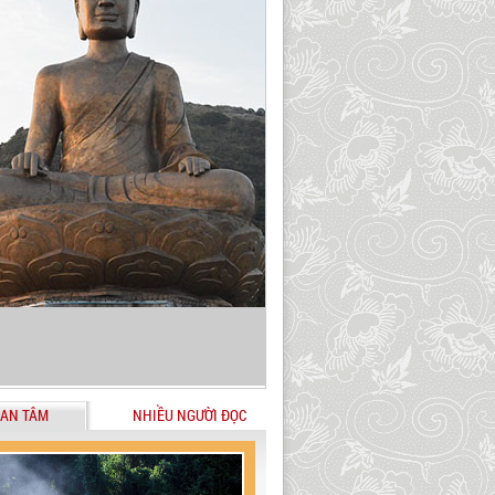
AN TÂM
NHIỀU NGƯỜI ĐỌC