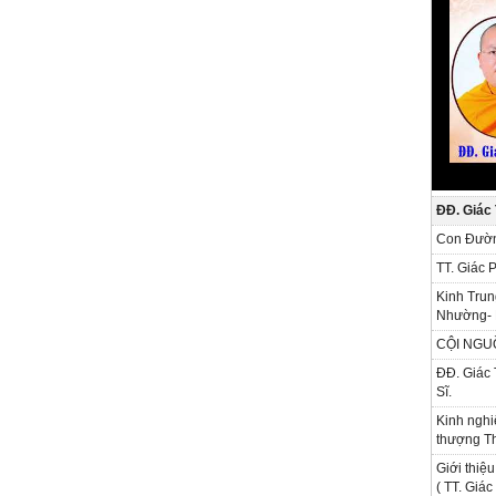
ĐĐ. Giác
Con Đườn
TT. Giác 
Kinh Trun
Nhường- 
CỘI NGU
ĐĐ. Giác 
Sĩ.
Kinh nghi
thượng Th
Giới thiệu
( TT. Giá