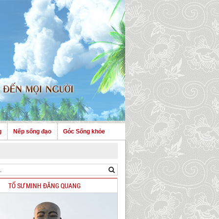
g
Nếp sống đạo
Góc Sống khỏe
TỔ SƯ MINH ĐĂNG QUANG