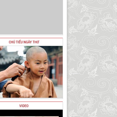
CHÚ TIỂU NGÂY THƠ
VIDEO