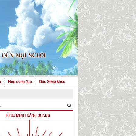
g
Nếp sống đạo
Góc Sống khỏe
TỔ SƯ MINH ĐĂNG QUANG