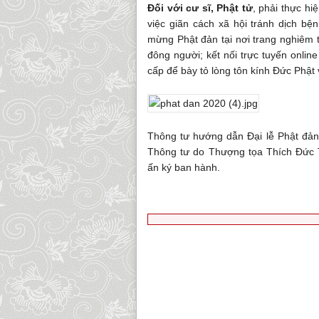
Đối với cư sĩ, Phật tử
, phải thực hi
việc giãn cách xã hội tránh dịch bện
mừng Phật đản tại nơi trang nghiêm t
đông người; kết nối trực tuyến onlin
cấp để bày tỏ lòng tôn kính Đức Phật
Thông tư hướng dẫn Đại lễ Phật đản 
Thông tư do Thượng tọa Thích Đức
ấn ký ban hành.