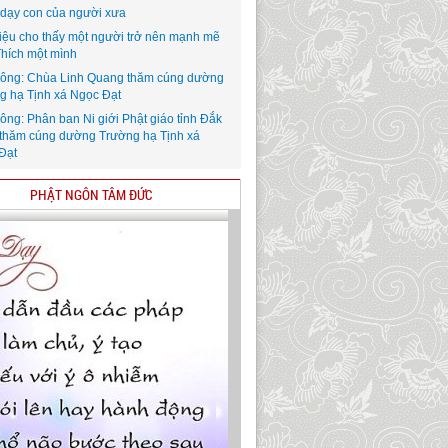
i dạy con của người xưa
iệu cho thấy một người trở nên mạnh mẽ
Thích một mình
ông: Chùa Linh Quang thăm cúng dường
g hạ Tịnh xá Ngọc Đạt
ông: Phân ban Ni giới Phật giáo tỉnh Đắk
thăm cúng dường Trường hạ Tịnh xá
Đạt
PHẬT NGÔN TÂM ĐỨC