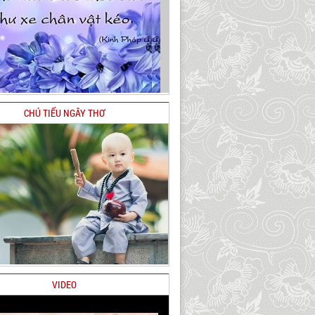
CHÚ TIỂU NGÂY THƠ
VIDEO