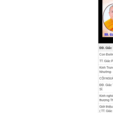
ĐĐ. Giác
Con Đườn
TT. Giác 
Kinh Trun
Nhường- 
CỘI NGU
ĐĐ. Giác 
Sĩ.
Kinh nghi
thượng Th
Giới thiệu
( TT. Giá