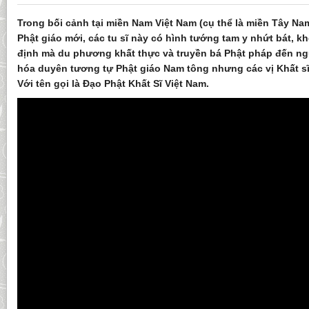
Trong bối cảnh tại miền Nam Việt Nam (cụ thể là miền Tây Na
Phật giáo mới, các tu sĩ này có hình tướng tam y nhứt bát, k
định mà du phương khất thực và truyền bá Phật pháp đến ng
hóa duyên tương tự Phật giáo Nam tông nhưng các vị Khất s
Với tên gọi là Đạo Phật Khất Sĩ Việt Nam.