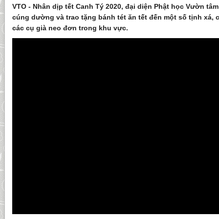
VTO - Nhân dịp tết Canh Tý 2020, đại diện Phật học Vườn tâm
cúng dường và trao tặng bánh tét ăn tết đến một số tịnh xá, 
các cụ già neo đơn trong khu vực.