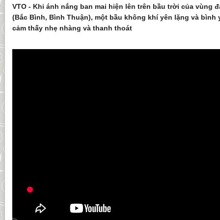
VTO - Khi ánh nắng ban mai hiện lên trên bầu trời của vùng đ
(Bắc Bình, Bình Thuận), một bầu không khí yên lặng và bình 
cảm thấy nhẹ nhàng và thanh thoát