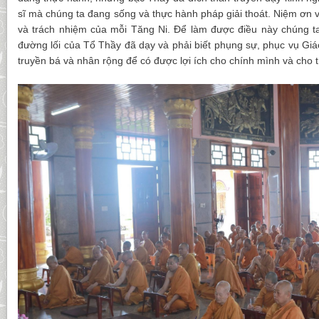
sĩ mà chúng ta đang sống và thực hành pháp giải thoát. Niệm ơn 
và trách nhiệm của mỗi Tăng Ni. Để làm được điều này chúng t
đường lối của Tổ Thầy đã dạy và phải biết phụng sự, phục vụ Giá
truyền bá và nhân rộng để có được lợi ích cho chính mình và cho 