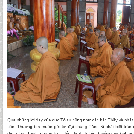
Qua những lời dạy của đức Tổ sư cũng như các bậc Thầy và nhất 
tiền, Thượng toạ muốn gởi tới đại chúng Tăng Ni phải biết trân
đang thực hành, những bậc Thầy đã đích thần truyền dạy kinh ng