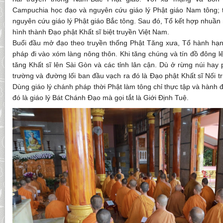
Campuchia học đạo và nguyên cứu giáo lý Phật giáo Nam tông; 
nguyên cứu giáo lý Phật giáo Bắc tông. Sau đó, Tổ kết hợp nhuần 
hình thành Đạo phật Khất sĩ biệt truyền Việt Nam.
Buổi đầu mở đạo theo truyền thống Phật Tăng xưa, Tổ hành hạn
pháp đi vào xóm làng nông thôn. Khi tăng chúng và tín đồ đông 
tăng Khất sĩ lên Sài Gòn và các tỉnh lân cận. Dù ở rừng núi hay 
trường và đường lối ban đầu vạch ra đó là Đạo phật Khất sĩ Nối 
Dùng giáo lý chánh pháp thời Phật làm tông chỉ thực tập và hành 
đó là giáo lý Bát Chánh Đạo mà gọi tắt là Giới Định Tuệ.