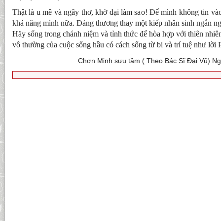
Thật là u mê và ngây thơ, khờ dại làm sao! Để mình không tin 
khả năng mình nữa. Đáng thương thay một kiếp nhân sinh ngắn 
Hãy sống trong chánh niệm và tỉnh thức để hòa hợp với thiên nhiên
vô thường của cuộc sống hầu có cách sống từ bi và trí tuệ như lời 
Chơn Minh sưu tầm ( Theo Bác Sĩ Đại Vũ) N