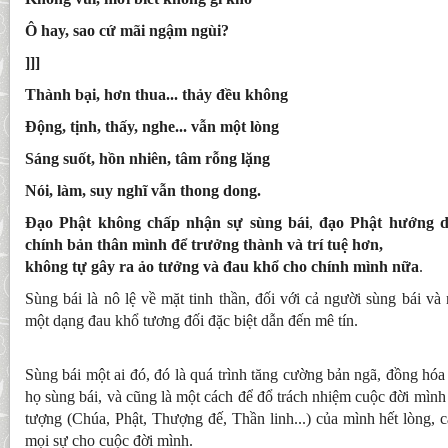
Ô hay, sao cứ mãi ngậm ngùi?
]]]
Thành bại, hơn thua... thảy đều không
Động, tịnh, thấy, nghe... vẫn một lòng
Sáng suốt, hồn nhiên, tâm rỗng lặng
Nói, làm, suy nghĩ vẫn thong dong.
Đạo Phật không chấp nhận sự sùng bái
,
đạo Phật hướng d
chính bản thân mình để trưởng thành và trí tuệ hơn,
không tự gây ra ảo tưởng và đau khổ cho chính mình nữa
.
Sùng bái là nô lệ về mặt tinh thần, đối với cả người sùng bái và
một dạng đau khổ tương đối đặc biệt dẫn đến mê tín.
Sùng bái một ai đó, đó là quá trình tăng cường bản ngã, đồng hó
họ sùng bái, và cũng là một cách để đổ trách nhiệm cuộc đời mình
tượng (Chúa, Phật, Thượng đế, Thần linh...) của mình hết lòng, cá
mọi sự cho cuộc đời mình.