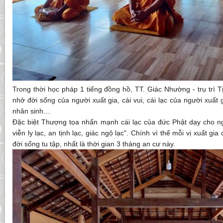
Trong thời học pháp 1 tiếng đồng hồ, TT. Giác Nhường - trụ trì T
nhở đời sống của người xuất gia, cái vui, cái lạc của người xuất g
nhân sinh…
Đặc biệt Thượng tọa nhấn mạnh cái lạc của đức Phật dạy cho ngườ
viễn ly lạc, an tịnh lạc, giác ngộ lạc". Chính vì thế mỗi vị xuất gi
đời sống tu tập, nhất là thời gian 3 tháng an cư này.