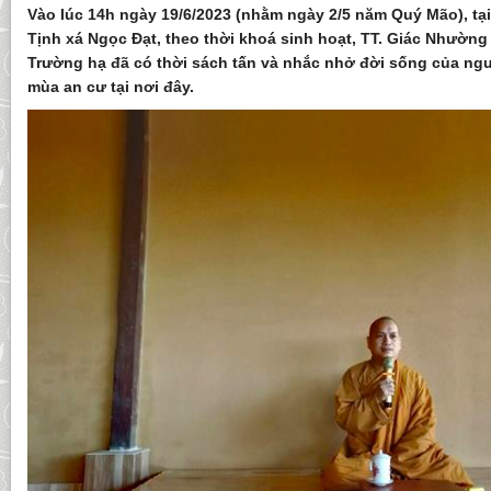
Vào lúc 14h ngày 19/6/2023 (nhằm ngày 2/5 năm Quý Mão), tại
Tịnh xá Ngọc Đạt, theo thời khoá sinh hoạt, TT. Giác Nhường -
Trường hạ đã có thời sách tấn và nhắc nhở đời sống của ng
mùa an cư tại nơi đây.