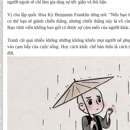
người ngoài sẽ chỉ làm gia tăng sự tức giận và thù hận.
Vị cha lập quốc Hoa Kỳ Benjamin Franklin từng nói: “Nếu bạn lu
có thể bạn sẽ giành chiến thắng, nhưng chiến thắng này là vô cù
Bạn vĩnh viễn không bao giờ có được sự cảm mến của người khác
Tranh cãi quá nhiều không những không khiến mọi người nể phụ
vào cạm bẫy của cuộc sống. Học cách khắc chế bản thân là cách tốt
đời.