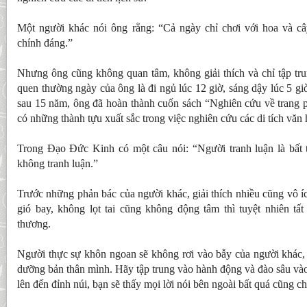
Một người khác nói ông rằng: “Cả ngày chỉ chơi với hoa và c
chính đáng.”
Nhưng ông cũng không quan tâm, không giải thích và chỉ tập tru
quen thường ngày của ông là đi ngủ lúc 12 giờ, sáng dậy lúc 5 gi
sau 15 năm, ông đã hoàn thành cuốn sách “Nghiên cứu về trang 
có những thành tựu xuất sắc trong việc nghiên cứu các di tích văn 
Trong Đạo Đức Kinh có một câu nói: “Người tranh luận là bất th
không tranh luận.”
Trước những phản bác của người khác, giải thích nhiều cũng vô íc
gió bay, không lọt tai cũng không động tâm thì tuyệt nhiên tấ
thương.
Người thực sự khôn ngoan sẽ không rơi vào bẫy của người khác, 
dưỡng bản thân mình. Hãy tập trung vào hành động và đào sâu và
lên đến đỉnh núi, bạn sẽ thấy mọi lời nói bên ngoài bất quá cũng 