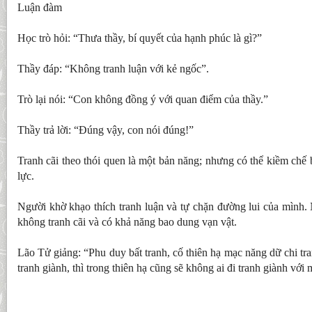
Luận đàm
Học trò hỏi: “Thưa thầy, bí quyết của hạnh phúc là gì?”
Thầy đáp: “Không tranh luận với kẻ ngốc”.
Trò lại nói: “Con không đồng ý với quan điểm của thầy.”
Thầy trả lời: “Đúng vậy, con nói đúng!”
Tranh cãi theo thói quen là một bản năng; nhưng có thể kiềm chế b
lực.
Người khờ khạo thích tranh luận và tự chặn đường lui của mình. N
không tranh cãi và có khả năng bao dung vạn vật.
Lão Tử giảng: “Phu duy bất tranh, cố thiên hạ mạc năng dữ chi tr
tranh giành, thì trong thiên hạ cũng sẽ không ai đi tranh giành với 