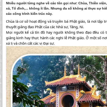
Nhiều người từng nghe về các tên gọi như: Chùa, Thiền viện, 
xá, Tổ đình,... không ít lần. Nhưng đa số không ai thực sự hi
các công trình kiến trúc này.
Chùa là cơ sở hoạt động và truyền bá Phật giáo, là nơi tập t
thuyết giảng đạo Phật của các Nhà sư, Tăng, Ni.
Mọi người kể cả tín đồ hay người không theo đạo đều có 
giảng kinh hay thực hành các nghi lễ Phật giáo. Ở một số nơi
xá lị và chôn cất các vị Đại sư.