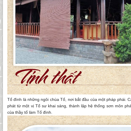
Tổ đình là những ngôi chùa Tổ, nơi bắt đầu của một pháp phái. C
phát từ một vị Tổ sư khai sáng, thành lập hệ thống sơn môn phá
của thầy tổ làm Tổ đình.