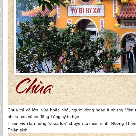
Chùa thì có lớn, vừa hoặc nhỏ, người đông hoặc ít nhưng Viện t
nhiều ban và có đông Tăng sỹ tu học.
Thiền viện là những “chùa lớn” chuyên tu thiền định. Những Thiề
Thiền sinh.