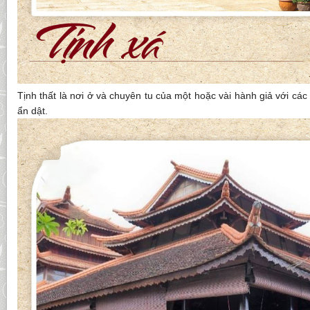
Tịnh thất là nơi ở và chuyên tu của một hoặc vài hành giả với cá
ẩn dật.