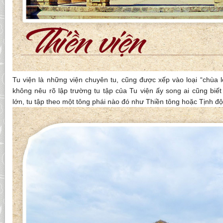
Tu viện là những viện chuyên tu, cũng được xếp vào loại “chùa 
không nêu rõ lập trường tu tập của Tu viện ấy song ai cũng biết
lớn, tu tập theo một tông phái nào đó như Thiền tông hoặc Tịnh đ