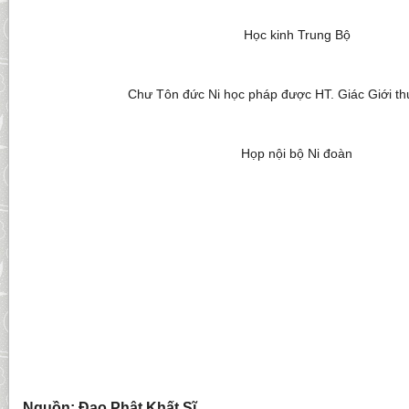
Học kinh Trung Bộ
Chư Tôn đức Ni học pháp được HT. Giác Giới th
Họp nội bộ Ni đoàn
Nguồn: Đạo Phật Khất Sĩ