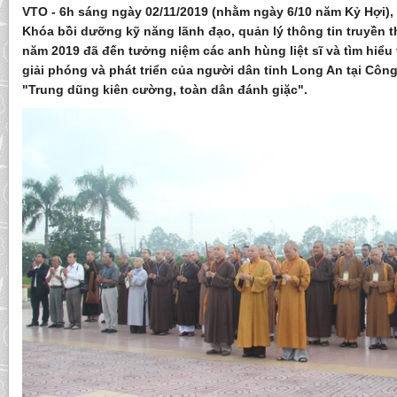
VTO - 6h sáng ngày 02/11/2019 (nhằm ngày 6/10 năm Kỷ Hợi),
Khóa bồi dưỡng kỹ năng lãnh đạo, quản lý thông tin truyền 
năm 2019 đã đến tưởng niệm các anh hùng liệt sĩ và tìm hiểu 
giải phóng và phát triển của người dân tỉnh Long An tại Côn
"Trung dũng kiên cường, toàn dân đánh giặc".