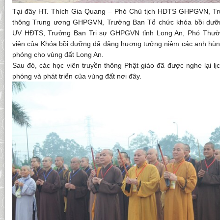
Tại đây HT. Thích Gia Quang – Phó Chủ tịch HĐTS GHPGVN, Tr
thông Trung ương GHPGVN, Trưởng Ban Tổ chức khóa bồi dưỡn
UV HĐTS, Trưởng Ban Trị sự GHPGVN tỉnh Long An, Phó Thườn
viên của Khóa bồi dưỡng đã dâng hương tưởng niệm các anh hùng li
phóng cho vùng đất Long An.
Sau đó, các học viên truyền thông Phật giáo đã được nghe lại lịc
phóng và phát triển của vùng đất nơi đây.