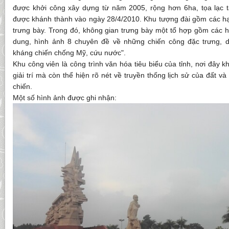
được khởi công xây dựng từ năm 2005, rộng hơn 6ha, tọa lạc 
được khánh thành vào ngày 28/4/2010. Khu tượng đài gồm các h
trưng bày. Trong đó, không gian trưng bày một tổ hợp gồm các hộ
dung, hình ảnh 8 chuyên đề về những chiến công đặc trưng, d
kháng chiến chống Mỹ, cứu nước".
Khu công viên là công trình văn hóa tiêu biểu của tỉnh, nơi đây 
giải trí mà còn thể hiện rõ nét về truyền thống lịch sử của đất 
chiến.
Một số hình ảnh được ghi nhận: